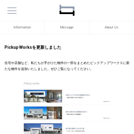
Information
Message
About Us
Pickup Worksを更新しました
住宅や店舗など、私たちが手がけた物件の一部をまとめたピックアップワークスに新
たな物件を追加いたしました。ぜひご覧になってください。