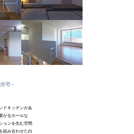
代住宅－
ンドキッチンがあ
繋がるホールな
ションを生む空間
を組み合わせた白