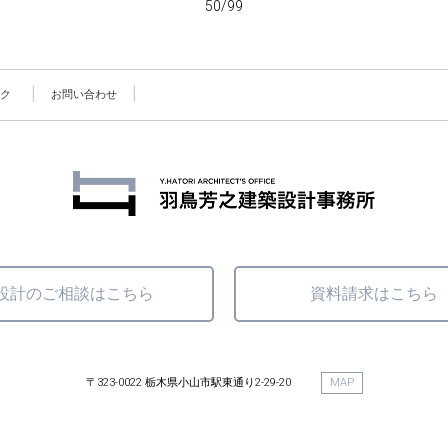
50/99
ク
お問い合わせ
設計のご相談はこちら
資料請求はこちら
〒323-0022 栃木県小山市駅東通り2-29-20
MAP