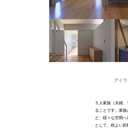
アイ
５人家族（夫婦、
ることです。家族
ど、様々な空間へ
として、程よい距