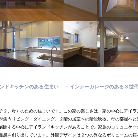
ランドキッチンのある住まい
－インナーガレージのある３世
子２、母）のための住まいです。この家の楽しさは、家の中心にアイラ
が集うリビング・ダイニング、２階の居室への階段吹抜、母の部屋へと
展開する中心にアイランドキッチンがあることで、家族のコミュニケー
離感を創り出しています。外観デザインは２つの異なるボリュームの箱