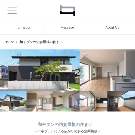
Information
Message
About Us
House
＞
和モダンの切妻屋根の住まい
和モダンの切妻屋根の住まい
－Ｌ字プランによる広がりのある空間構成－