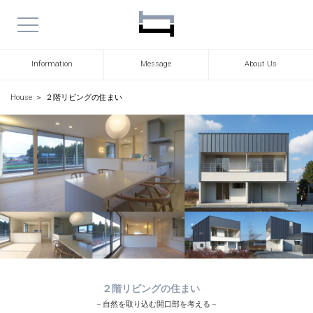
Information
Message
About Us
House
＞
２階リビングの住まい
２階リビングの住まい
－自然を取り込む開口部を考える－